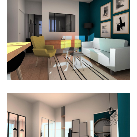
ACCUEIL
NOS PRESTATIONS
RÉALISATIONS
L'AGENCE
NOUS CONTACTER