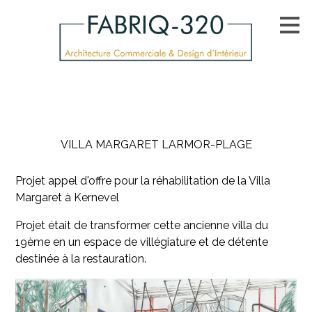
Passer
au
contenu
principal
VILLA MARGARET LARMOR-PLAGE
Projet appel d'offre pour la réhabilitation de la Villa
Margaret à Kernevel
Projet était de transformer cette ancienne villa du
19ème en un espace de villégiature et de détente
destinée à la restauration.