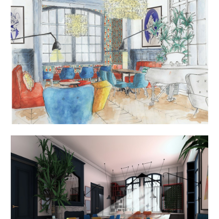
ACCUEIL
NOS PRESTATIONS
RÉALISATIONS
L'AGENCE
NOUS CONTACTER