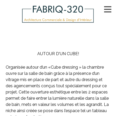
Passer
au
contenu
principal
AUTOUR D'UN CUBE!
Organisée autour d’un «Cube dressing » la chambre
ouvre sur la salle de bain grâce à la présence d’un
vitrage mis en place de part et autre du dressing et
des agencements conçus tout spécialement pour ce
projet. Cette ouverture esthétique entre les 2 espaces
permet de faire entrer la lumière naturelle dans la salle
de bain, mets en valeur les volumes et les agrandit. La
niche ainsi créée se pose dans l’espace tel un tableau