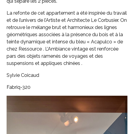
qui sépare les 2 pièces.
La refonte de cet appartement a été inspirée du travail
et de l’univers de l’Artiste et Architecte Le Corbusier. On
retrouve le mélange brut et harmonieux des lignes
géométriques associées à la présence du bois et à la
teinte dynamique et intense du bleu « Acapulco » de
chez Ressource . L’Ambiance vintage est renforcée
pars des objets ramenés de voyages et des
suspensions et appliques chinées .
Sylvie Coicaud
Fabriq-320