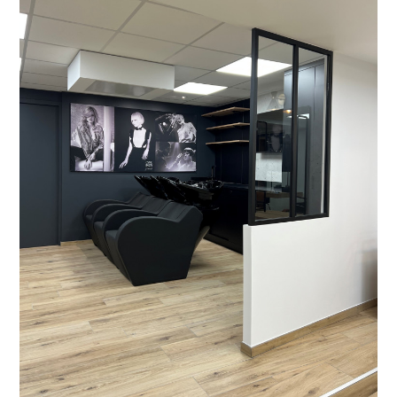
ACCUEIL
NOS PRESTATIONS
RÉALISATIONS
L'AGENCE
NOUS CONTACTER