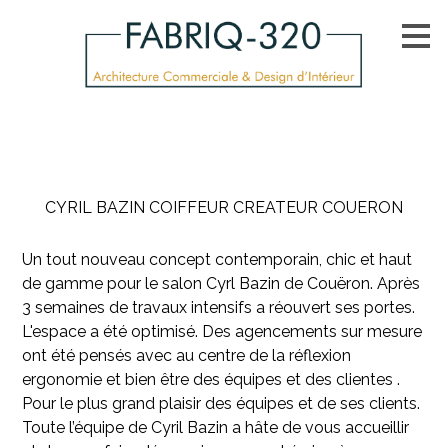
Passer
au
contenu
principal
CYRIL BAZIN COIFFEUR CREATEUR COUERON
Un tout nouveau concept contemporain, chic et haut
de gamme pour le salon Cyrl Bazin de Couëron. Après
3 semaines de travaux intensifs a réouvert ses portes.
L'espace a été optimisé. Des agencements sur mesure
ont été pensés avec au centre de la réflexion
ergonomie et bien être des équipes et des clientes .
Pour le plus grand plaisir des équipes et de ses clients.
Toute l’équipe de Cyril Bazin a hâte de vous accueillir