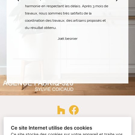
t
harmonie en respectant les délais. Après 3 mois de
travaux, nous sommes très satifaits de la
coordination des travaux, des artisans proposés et
du résultat obtenu.
Joël besnier
44300, Nantes
Ce site Internet utilise des cookies
Ce site stocke des cookies sur votre appareil et traite vos