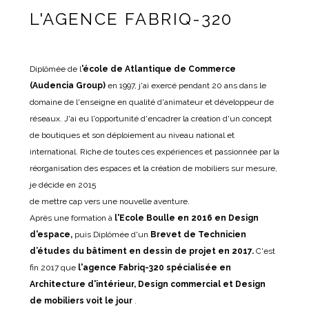
L'AGENCE FABRIQ-320
Diplômée de l
'école de Atlantique de Commerce
(Audencia Group)
en 1997, j'ai exercé pendant 20 ans dans le
domaine de l'enseigne en qualité d'animateur et développeur de
réseaux. J'ai eu l'opportunité d'encadrer la création d'un concept
de boutiques et son déploiement au niveau national et
international. Riche de toutes ces expériences et passionnée par la
réorganisation des espaces et la création de mobiliers sur mesure,
je décide en 2015
de mettre cap vers une nouvelle aventure.
Après une formation à
l'Ecole Boulle en 2016 en Design
d'espace,
puis Diplômée d'un
Brevet de Technicien
d’études du bâtiment en dessin de projet en 2017.
C'est
fin 2017 que
l'agence Fabriq-320 spécialisée en
Architecture d'intérieur, Design commercial et Design
de mobiliers voit le jour
.