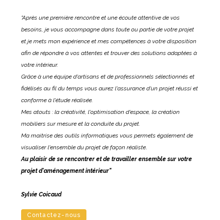
"Après une première rencontre et une écoute attentive de vos
ACCUEIL
besoins, je vous accompagne dans toute ou partie de votre projet
NOS PRESTATIONS
et je mets mon expérience et mes compétences à votre disposition
afin de répondre à vos attentes et trouver des solutions adaptées à
RÉALISATIONS
votre intérieur.
Grâce à une équipe d'artisans et de professionnels sélectionnés et
L'AGENCE
fidélisés au fil du temps vous aurez l'assurance d'un projet réussi et
NOUS CONTACTER
conforme à l'étude réalisée.
Mes atouts : la créativité, l'optimisation d'espace, la création
mobiliers sur mesure et la conduite du projet.
Ma maitrise des outils informatiques vous permets également de
visualiser l'ensemble du projet de façon réaliste
.
Au plaisir de se rencontrer et de travailler ensemble sur votre
projet d'aménagement intérieur"
Sylvie Coicaud
Contactez-nous